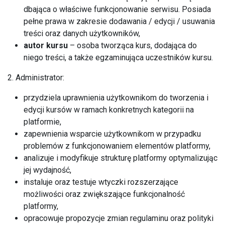
dbająca o właściwe funkcjonowanie serwisu. Posiada
pełne prawa w zakresie dodawania / edycji / usuwania
treści oraz danych użytkowników,
autor kursu
– osoba tworząca kurs, dodająca do
niego treści, a także egzaminująca uczestników kursu.
2. Administrator:
przydziela uprawnienia użytkownikom do tworzenia i
edycji kursów w ramach konkretnych kategorii na
platformie,
zapewnienia wsparcie użytkownikom w przypadku
problemów z funkcjonowaniem elementów platformy,
analizuje i modyfikuje strukturę platformy optymalizując
jej wydajność,
instaluje oraz testuje wtyczki rozszerzające
możliwości oraz zwiększające funkcjonalność
platformy,
opracowuje propozycje zmian regulaminu oraz polityki