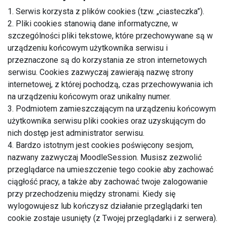
1. Serwis korzysta z plików cookies (tzw. „ciasteczka”).
2. Pliki cookies stanowią dane informatyczne, w
szczególności pliki tekstowe, które przechowywane są w
urządzeniu końcowym użytkownika serwisu i
przeznaczone są do korzystania ze stron internetowych
serwisu. Cookies zazwyczaj zawierają nazwę strony
internetowej, z której pochodzą, czas przechowywania ich
na urządzeniu końcowym oraz unikalny numer.
3. Podmiotem zamieszczającym na urządzeniu końcowym
użytkownika serwisu pliki cookies oraz uzyskującym do
nich dostęp jest administrator serwisu.
4. Bardzo istotnym jest cookies poświęcony sesjom,
nazwany zazwyczaj MoodleSession. Musisz zezwolić
przeglądarce na umieszczenie tego cookie aby zachować
ciągłość pracy, a także aby zachować twoje zalogowanie
przy przechodzeniu między stronami. Kiedy się
wylogowujesz lub kończysz działanie przeglądarki ten
cookie zostaje usunięty (z Twojej przeglądarki i z serwera).