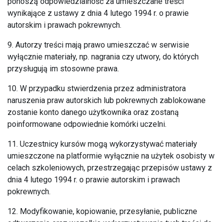
ponoszą odpowiedzialność za umieszczane treści
wynikające z ustawy z dnia 4 lutego 1994 r. o prawie
autorskim i prawach pokrewnych.
9. Autorzy treści mają prawo umieszczać w serwisie
wyłącznie materiały, np. nagrania czy utwory, do których
przysługują im stosowne prawa.
10. W przypadku stwierdzenia przez administratora
naruszenia praw autorskich lub pokrewnych zablokowane
zostanie konto danego użytkownika oraz zostaną
poinformowane odpowiednie komórki uczelni.
11. Uczestnicy kursów mogą wykorzystywać materiały
umieszczone na platformie wyłącznie na użytek osobisty w
celach szkoleniowych, przestrzegając przepisów ustawy z
dnia 4 lutego 1994 r. o prawie autorskim i prawach
pokrewnych.
12. Modyfikowanie, kopiowanie, przesyłanie, publiczne