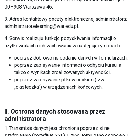
00 – 908 Warszawa 46.
3. Adres kontaktowy poczty elektronicznej administratora:
administrator.elearning@wat.edu.pl.
4. Serwis realizuje funkcje pozyskiwania informacji o
użytkownikach i ich zachowaniu w następujący sposób:
poprzez dobrowolne podanie danych w formularzach,
poprzez zapisywanie informacji o odbyciu kursu, a
także o wynikach zrealizowanych aktywności,
poprzez zapisywanie plików cookies (tzw.
„ciasteczka”) w urządzeniach końcowych.
II.
Ochrona danych stosowana przez
administratora
1. Transmisja danych jest chroniona poprzez silne
szyfrowanie (certyfikat SSL). Dzięki temu dane osobowe i