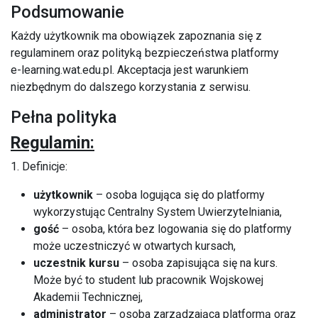
Podsumowanie
Każdy użytkownik ma obowiązek zapoznania się z
regulaminem oraz polityką bezpieczeństwa platformy
e-learning.wat.edu.pl. Akceptacja jest warunkiem
niezbędnym do dalszego korzystania z serwisu.
Pełna polityka
Regulamin:
1. Definicje:
użytkownik
– osoba logująca się do platformy
wykorzystując Centralny System Uwierzytelniania,
gość
– osoba, która bez logowania się do platformy
może uczestniczyć w otwartych kursach,
uczestnik kursu
– osoba zapisująca się na kurs.
Może być to student lub pracownik Wojskowej
Akademii Technicznej,
administrator
– osoba zarządzająca platformą oraz