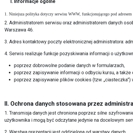
I.
Informacje ogólne
1. Niniejsza polityka dotyczy serwisu WWW, funkcjonującego pod adresem ur
2. Administratorem serwisu oraz administratorem danych os
Warszawa 46.
3. Adres kontaktowy poczty elektronicznej administratora: adm
4. Serwis realizuje funkcje pozyskiwania informacji o użytko
poprzez dobrowolne podanie danych w formularzach,
poprzez zapisywanie informacji o odbyciu kursu, a także
poprzez zapisywanie plików cookies (tzw. „ciasteczka”)
II.
Ochrona danych stosowana przez administra
1. Transmisja danych jest chroniona poprzez silne szyfrowan
użytkownika i mogą być odczytane jedynie na docelowym ser
2. Warstwa prezentacji jest oddzielona od warstwy danych.