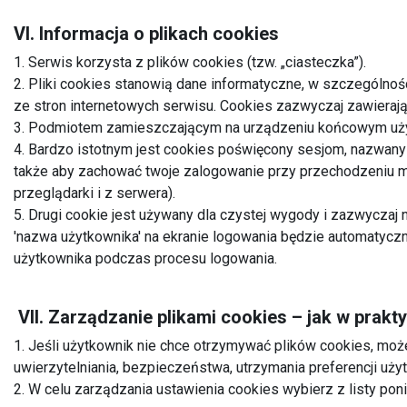
VI.
Informacja o plikach cookies
1. Serwis korzysta z plików cookies (tzw. „ciasteczka”).
2. Pliki cookies stanowią dane informatyczne, w szczególno
ze stron internetowych serwisu. Cookies zazwyczaj zawierają
3. Podmiotem zamieszczającym na urządzeniu końcowym użytko
4. Bardzo istotnym jest cookies poświęcony sesjom, nazwan
także aby zachować twoje zalogowanie przy przechodzeniu mię
przeglądarki i z serwera).
5. Drugi cookie jest używany dla czystej wygody i zazwyczaj 
'nazwa użytkownika' na ekranie logowania będzie automatyc
użytkownika podczas procesu logowania.
VII.
Zarządzanie plikami cookies – jak w prakt
1. Jeśli użytkownik nie chce otrzymywać plików cookies, mo
uwierzytelniania, bezpieczeństwa, utrzymania preferencji uż
2. W celu zarządzania ustawienia cookies wybierz z listy poni