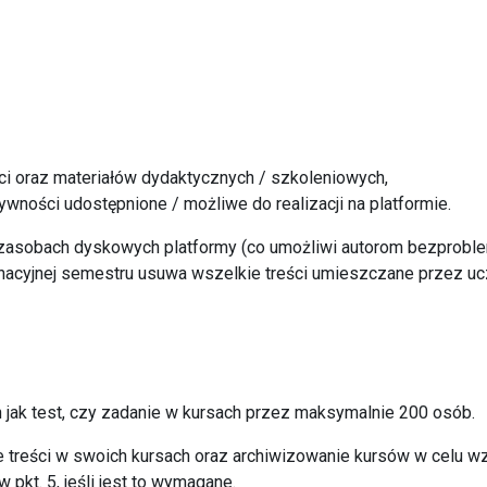
ci oraz materiałów dydaktycznych / szkoleniowych,
ności udostępnione / możliwe do realizacji na platformie.
 zasobach dyskowych platformy (co umożliwi autorom bezproble
nacyjnej semestru usuwa wszelkie treści umieszczane przez uc
h jak test, czy zadanie w kursach przez maksymalnie 200 osób.
 treści w swoich kursach oraz archiwizowanie kursów w celu w
pkt. 5, jeśli jest to wymagane.