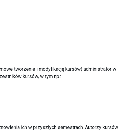
mowe tworzenie i modyfikację kursów) administrator w
zestników kursów, w tym np.:
znowienia ich w przyszłych semestrach. Autorzy kursów