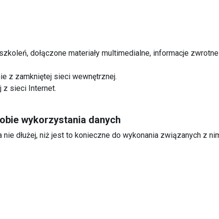
szkoleń, dołączone materiały multimedialne, informacje zwrotne
ie z zamkniętej sieci wewnętrznej.
z sieci Internet.
obie wykorzystania danych
nie dłużej, niż jest to konieczne do wykonania związanych z n