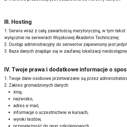
III.
Hosting
1. Serwis wraz z całą zawartością merytoryczną, w tym tekst 
wyłącznie na serwerach Wojskowej Akademii Technicznej.
2. Dostęp administracyjny do serwerów zapewniony jest jedyn
3. Baza danych znajduje się w zaufanej lokalizacji niedostępnej 
IV.
Twoje prawa i dodatkowe informacje o spos
1. Twoje dane osobowe przetwarzane są przez administratora 
2. Zakres gromadzonych danych:
imię,
nazwisko,
adres e-mail,
informacje o uczestnictwie w kursach,
wyniki testów,
przynależność do grup szkoleniowych.