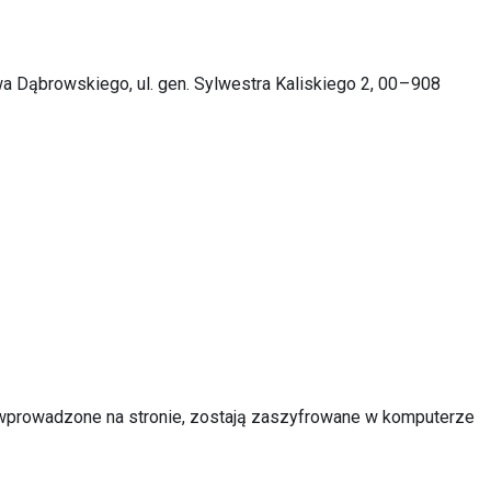
browskiego, ul. gen. Sylwestra Kaliskiego 2, 00 – 908
a, wprowadzone na stronie, zostają zaszyfrowane w komputerze