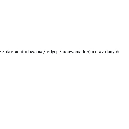
zakresie dodawania / edycji / usuwania treści oraz danych