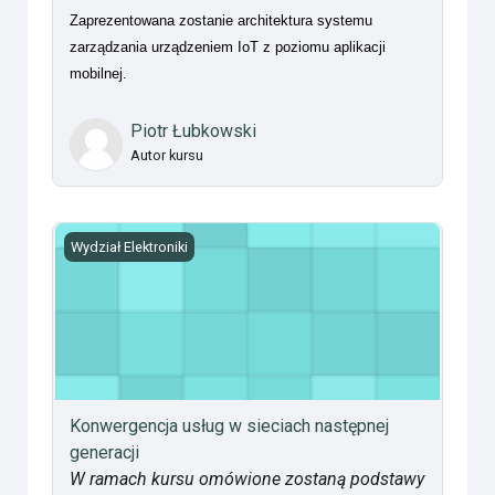
Zaprezentowana zostanie architektura systemu
zarządzania urządzeniem IoT z poziomu aplikacji
mobilnej.
Piotr Łubkowski
Autor kursu
Konwergencja usług w sieciach następnej generacji
Wydział Elektroniki
Konwergencja usług w sieciach następnej
generacji
W ramach kursu omówione zostaną podstawy