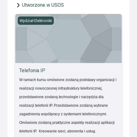
Utworzone w USOS
Telefonia IP
Wydział Elektroniki
Telefonia IP
W ramach kursu omówione zostaną podstawy organizacji i
realizacji nowoczesnej infrastruktury telefonicznej,
przedstawione zostaną technologie i narzędzia dla
realizacji telefonii IP. Przedstawione zostaną wybrane
zagadnienia współpracy z systemami telefonicznymi.
Omówione zostaną praktyczne aspekty realizacji aplikacji
telefonii IP.
Kreowanie sieci, abonenta i usług.