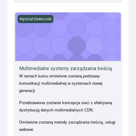
Multimedialne systemy zarządzania treścią
Wydział Elektroniki
Multimedialne systemy zarządzania treścią
W ramach kursu omówione zostaną podstawy
komunikacji multimedialnej w systemach nowej
generacji.
Przedstawiona zostanie koncepcja sieci z efektywną
dystrybucją danych multimedialnych CDN.
Omówione zostaną metody zarządzania treścią, usługi
webowe.