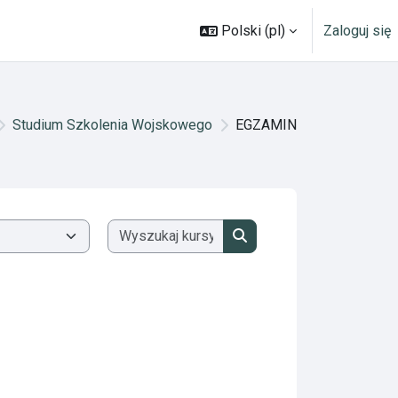
Polski ‎(pl)‎
Zaloguj się
Studium Szkolenia Wojskowego
EGZAMIN
Wyszukaj kursy
Wyszukaj kursy