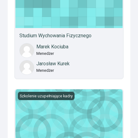
Studium Wychowania Fizycznego
Marek Kociuba
Menedżer
Jarosław Kurek
Menedżer
Szkolenie ekonomiczno-prawne. Przebieg zawodowej s
Szkolenie uzupełniające kadry