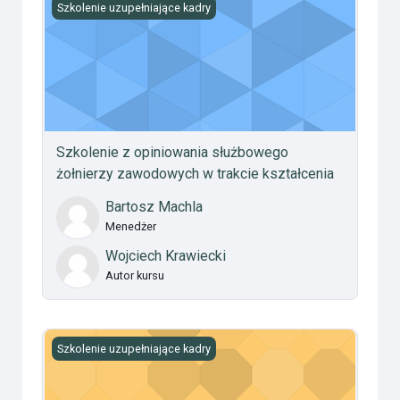
Szkolenie z opiniowania służbowego żołnierzy zawodow
Szkolenie uzupełniające kadry
Szkolenie z opiniowania służbowego
żołnierzy zawodowych w trakcie kształcenia
Bartosz Machla
Menedżer
Wojciech Krawiecki
Autor kursu
Organizacja i funkcjonowanie systemu alarmowania i p
Szkolenie uzupełniające kadry