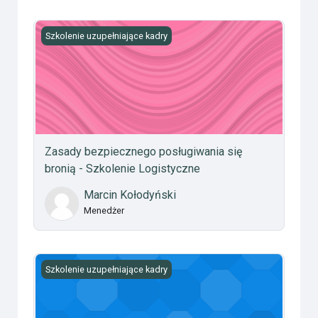
Zasady bezpiecznego posługiwania się bronią - Szkole
Szkolenie uzupełniające kadry
Zasady bezpiecznego posługiwania się
bronią - Szkolenie Logistyczne
Marcin Kołodyński
Menedżer
Wojskowy Wydział Wychowawczy
Szkolenie uzupełniające kadry