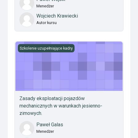
Menedżer
Wojciech Krawiecki
Autor kursu
Zasady eksploatacji pojazdów mechanicznych w warunk
Szkolenie uzupełniające kadry
Zasady eksploatacji pojazdów
mechanicznych w warunkach jesienno-
zimowych.
Paweł Galas
Menedżer