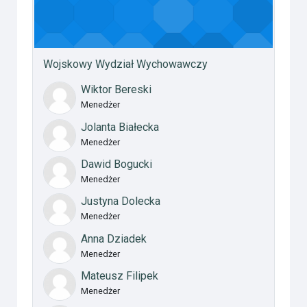
Wojskowy Wydział Wychowawczy
Wiktor Bereski
Menedżer
Jolanta Białecka
Menedżer
Dawid Bogucki
Menedżer
Justyna Dolecka
Menedżer
Anna Dziadek
Menedżer
Mateusz Filipek
Menedżer