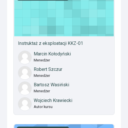
Instruktaż z eksploatacji KKZ-01
Marcin Kołodyński
Menedżer
Robert Szczur
Menedżer
Bartosz Wasiński
Menedżer
Wojciech Krawiecki
Autor kursu