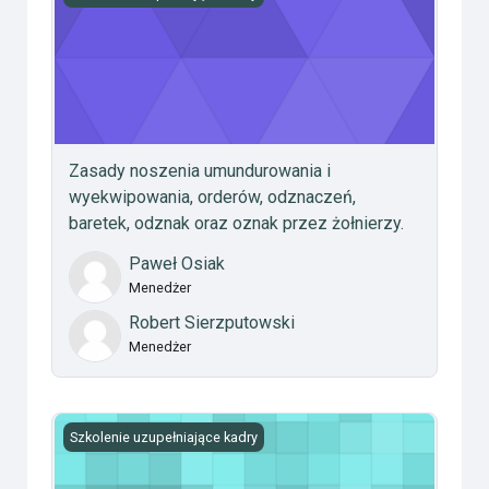
Zasady noszenia umundurowania i
wyekwipowania, orderów, odznaczeń,
baretek, odznak oraz oznak przez żołnierzy.
Paweł Osiak
Menedżer
Robert Sierzputowski
Menedżer
Studium Wychowania Fizycznego
Szkolenie uzupełniające kadry