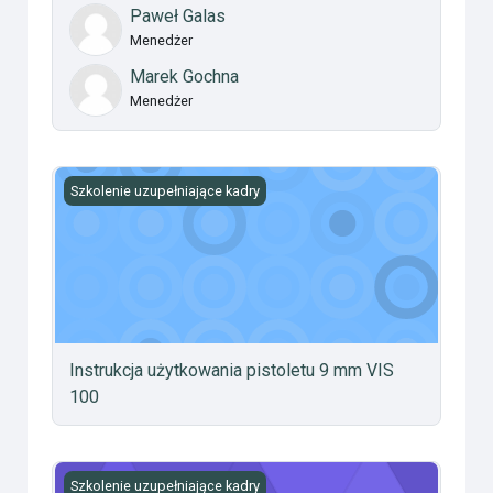
Paweł Galas
Menedżer
Marek Gochna
Menedżer
Instrukcja użytkowania pistoletu 9 mm VIS 100
Szkolenie uzupełniające kadry
Instrukcja użytkowania pistoletu 9 mm VIS
100
Zasady noszenia umundurowania i wyekwipowania, order
Szkolenie uzupełniające kadry