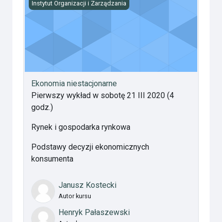
Ekonomia niestacjonarne
Instytut Organizacji i Zarządzania
Ekonomia niestacjonarne
Pierwszy wykład w sobotę 21 III 2020 (4
godz.)
Rynek i gospodarka rynkowa
Podstawy decyzji ekonomicznych
konsumenta
Janusz Kostecki
Autor kursu
Henryk Pałaszewski