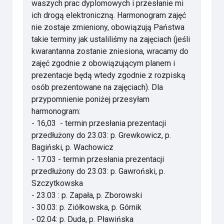
waszych prac dyplomowych i przesłanie mi
ich drogą elektroniczną. Harmonogram zajęć
nie zostaje zmieniony, obowiązują Państwa
takie terminy jak ustaliliśmy na zajęciach (jeśli
kwarantanna zostanie zniesiona, wracamy do
zajęć zgodnie z obowiązującym planem i
prezentacje będą wtedy zgodnie z rozpiską
osób prezentowane na zajęciach). Dla
przypomnienie poniżej przesyłam
harmonogram:
- 16,03 - termin przesłania prezentacji
przedłużony do 23.03: p. Grewkowicz, p.
Bagiński, p. Wachowicz
- 17.03 - termin przesłania prezentacji
przedłużony do 23.03: p. Gawroński, p.
Szczytkowska
- 23.03 : p. Zapała, p. Zborowski
- 30.03: p. Ziółkowska, p. Górnik
- 02.04: p. Duda, p. Pławińska