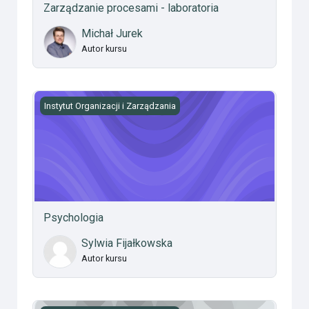
Zarządzanie procesami - laboratoria
Michał Jurek
Autor kursu
Psychologia
Instytut Organizacji i Zarządzania
Psychologia
Sylwia Fijałkowska
Autor kursu