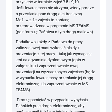
przynieść w terminie zajęć 7.8 i 9,10.
Jeśli kwarantanna się utrzyma, wtedy proszę
o przesłanie prac drogą elektroniczną.
Możliwe, że zajęcia te zostaną
przeprowadzone w programie MS TEAMS
(poinformuję Państwa o tym drogą mailową).
Dodatkowo każdy z Państwa do pracy
zaliczeniowej musi wykonać slajdy /
prezentacje z tej pracy - taką jak wymagana
jest na egzaminie dyplomowym (opis w
załączniku) i zaprezentowanie owej
prezentacji na wyznaczonych zajęciach (bądź
w wypadku kwarantanny przesłanie jej drogą
elektroniczną lub zaprezentowanie w MS
TEAMS).
Proszę pamiętać w przypadku wysyłania
Pańskich prac drogą elektroniczną, aby
zarówno mail (także w tytule) jak i prace