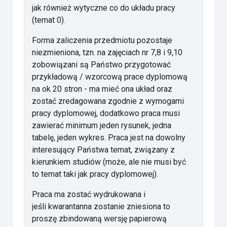
jak również wytyczne co do układu pracy
(temat 0).
Forma zaliczenia przedmiotu pozostaje
niezmieniona, tzn. na zajęciach nr 7,8 i 9,10
zobowiązani są Państwo przygotować
przykładową / wzorcową prace dyplomową
na ok 20 stron - ma mieć ona układ oraz
zostać zredagowana zgodnie z wymogami
pracy dyplomowej, dodatkowo praca musi
zawierać minimum jeden rysunek, jedna
tabelę, jeden wykres. Praca jest na dowolny
interesujący Państwa temat, związany z
kierunkiem studiów (może, ale nie musi być
to temat taki jak pracy dyplomowej).
Praca ma zostać wydrukowana i
jeśli kwarantanna zostanie zniesiona to
proszę zbindowaną wersję papierową