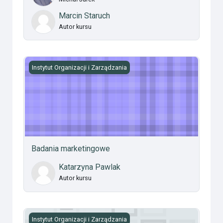
Marcin Staruch
Autor kursu
Badania marketingowe
Instytut Organizacji i Zarządzania
Badania marketingowe
Katarzyna Pawlak
Autor kursu
Ekonomia ćwiczenia WLON
Instytut Organizacji i Zarządzania