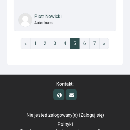
Piotr Nowicki
Autor kursu
Poprzednia strona
Strona 1
Strona 2
Strona 3
Strona 4
Strona 5
Strona 6
Strona 7
Następna st
«
1
2
3
4
5
6
7
»
Kontakt:
Nie jesteś zalogowany(a) (
Zaloguj się
)
Polityki