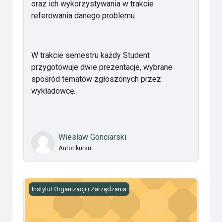
oraz ich wykorzystywania w trakcie
referowania danego problemu.
W trakcie semestru każdy Student
przygotowuje dwie prezentacje, wybrane
spośród tematów zgłoszonych przez
wykładowcę.
Wiesław Gonciarski
Autor kursu
Psychologia - kurs pedagogiczny
Instytut Organizacji i Zarządzania