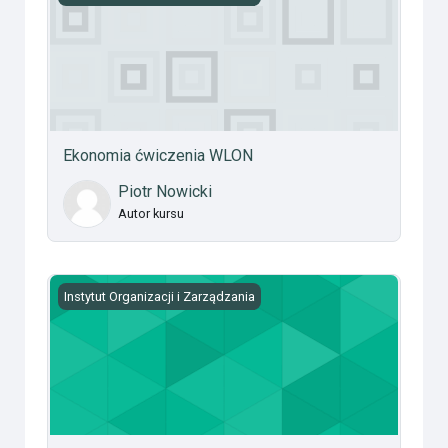
Ekonomia ćwiczenia WLON
Piotr Nowicki
Autor kursu
Zarządzanie procesami - laboratoria
Instytut Organizacji i Zarządzania