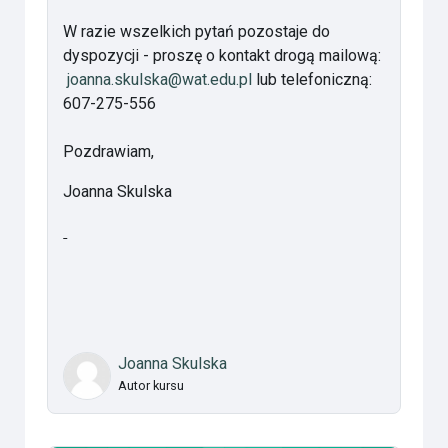
W razie wszelkich pytań pozostaje do
dyspozycji - proszę o kontakt drogą mailową:
joanna.skulska@wat.edu.pl
lub telefoniczną:
607-275-556
Pozdrawiam,
Joanna Skulska
Joanna Skulska
Autor kursu